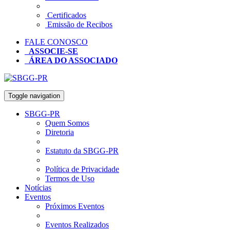
Certificados
Emissão de Recibos
FALE CONOSCO
ASSOCIE-SE
ÁREA DO ASSOCIADO
Toggle navigation
SBGG-PR
Quem Somos
Diretoria
Estatuto da SBGG-PR
Política de Privacidade
Termos de Uso
Notícias
Eventos
Próximos Eventos
Eventos Realizados