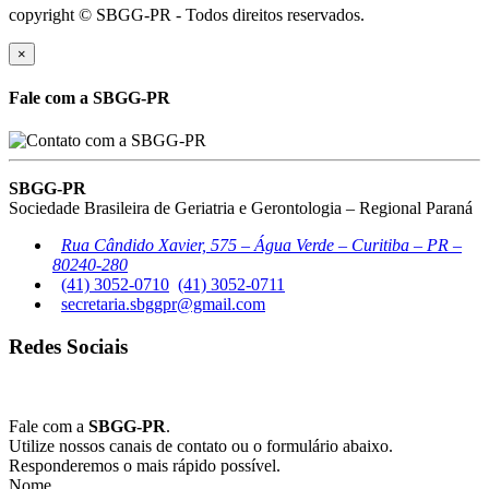
copyright © SBGG-PR - Todos direitos reservados.
×
Fale com a SBGG-PR
SBGG-PR
Sociedade Brasileira de Geriatria e Gerontologia – Regional Paraná
Rua Cândido Xavier, 575 – Água Verde – Curitiba – PR –
80240-280
(41) 3052-0710
(41) 3052-0711
secretaria.sbggpr@gmail.com
Redes Sociais
Fale com a
SBGG-PR
.
Utilize nossos canais de contato ou o formulário abaixo.
Responderemos o mais rápido possível.
Nome