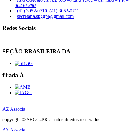
80240-280
(41) 3052-0710
(41) 3052-0711
secretaria.sbggpr@gmail.com
Redes Sociais
SEÇÃO BRASILEIRA DA
filiada À
AZ Associa
copyright © SBGG-PR - Todos direitos reservados.
AZ Associa