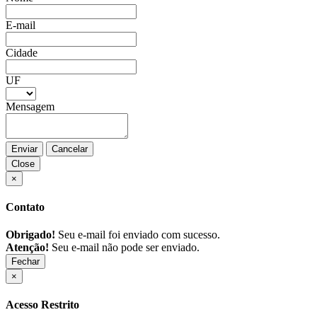
E-mail
Cidade
UF
Mensagem
Enviar
Cancelar
Close
×
Contato
Obrigado!
Seu e-mail foi enviado com sucesso.
Atenção!
Seu e-mail não pode ser enviado.
Fechar
×
Acesso Restrito