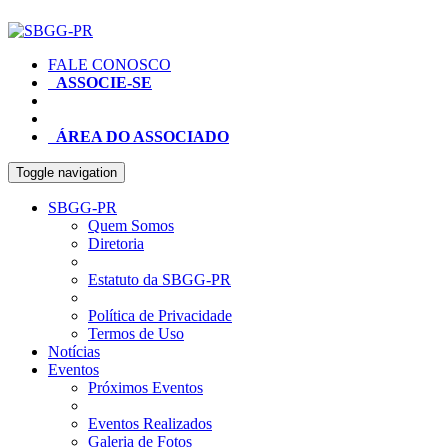
FALE CONOSCO
ASSOCIE-SE
ÁREA DO ASSOCIADO
Toggle navigation
SBGG-PR
Quem Somos
Diretoria
Estatuto da SBGG-PR
Política de Privacidade
Termos de Uso
Notícias
Eventos
Próximos Eventos
Eventos Realizados
Galeria de Fotos