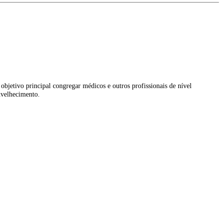
bjetivo principal congregar médicos e outros profissionais de nível
nvelhecimento.