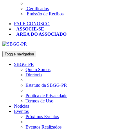
Certificados
Emissão de Recibos
FALE CONOSCO
ASSOCIE-SE
ÁREA DO ASSOCIADO
Toggle navigation
SBGG-PR
Quem Somos
Diretoria
Estatuto da SBGG-PR
Política de Privacidade
Termos de Uso
Notícias
Eventos
Próximos Eventos
Eventos Realizados