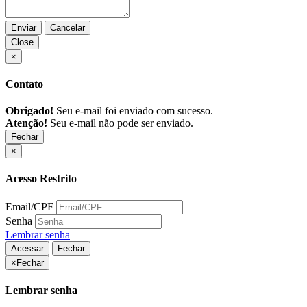
Enviar
Cancelar
Close
×
Contato
Obrigado!
Seu e-mail foi enviado com sucesso.
Atenção!
Seu e-mail não pode ser enviado.
Fechar
×
Acesso Restrito
Email/CPF
Senha
Lembrar senha
Acessar
Fechar
×
Fechar
Lembrar senha