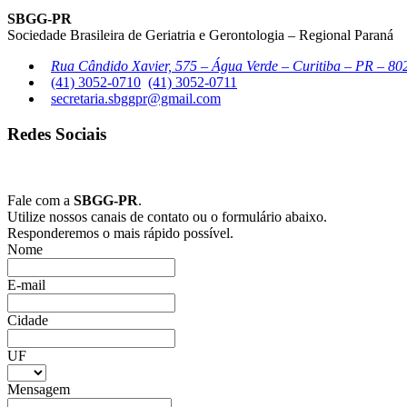
SBGG-PR
Sociedade Brasileira de Geriatria e Gerontologia – Regional Paraná
Rua Cândido Xavier, 575 – Água Verde – Curitiba – PR – 80
(41) 3052-0710
(41) 3052-0711
secretaria.sbggpr@gmail.com
Redes Sociais
Fale com a
SBGG-PR
.
Utilize nossos canais de contato ou o formulário abaixo.
Responderemos o mais rápido possível.
Nome
E-mail
Cidade
UF
Mensagem