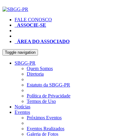
FALE CONOSCO
ASSOCIE-SE
ÁREA DO ASSOCIADO
Toggle navigation
SBGG-PR
Quem Somos
Diretoria
Estatuto da SBGG-PR
Política de Privacidade
Termos de Uso
Notícias
Eventos
Próximos Eventos
Eventos Realizados
Galeria de Fotos