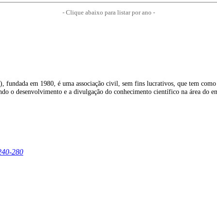
- Clique abaixo para listar por ano -
 fundada em 1980, é uma associação civil, sem fins lucrativos, que tem como o
iando o desenvolvimento e a divulgação do conhecimento científico na área do e
240-280