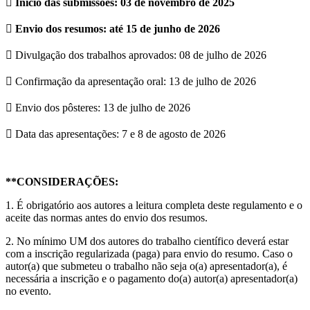
 Início das submissões: 03 de novembro de 2025
 Envio dos resumos: até 15 de junho de 2026
 Divulgação dos trabalhos aprovados: 08 de julho de 2026
 Confirmação da apresentação oral: 13 de julho de 2026
 Envio dos pôsteres: 13 de julho de 2026
 Data das apresentações: 7 e 8 de agosto de 2026
**CONSIDERAÇÕES:
1. É obrigatório aos autores a leitura completa deste regulamento e o
aceite das normas antes do envio dos resumos.
2. No mínimo UM dos autores do trabalho científico deverá estar
com a inscrição regularizada (paga) para envio do resumo. Caso o
autor(a) que submeteu o trabalho não seja o(a) apresentador(a), é
necessária a inscrição e o pagamento do(a) autor(a) apresentador(a)
no evento.