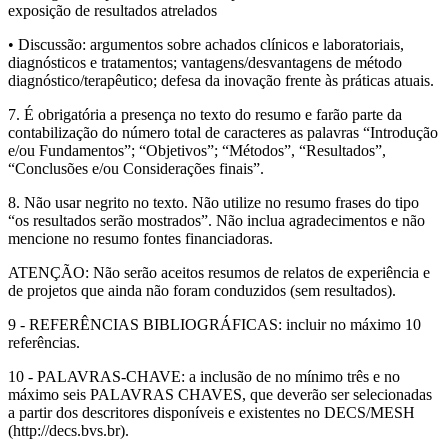
exposição de resultados atrelados
• Discussão: argumentos sobre achados clínicos e laboratoriais,
diagnósticos e tratamentos; vantagens/desvantagens de método
diagnóstico/terapêutico; defesa da inovação frente às práticas atuais.
7. É obrigatória a presença no texto do resumo e farão parte da
contabilização do número total de caracteres as palavras “Introdução
e/ou Fundamentos”; “Objetivos”; “Métodos”, “Resultados”,
“Conclusões e/ou Considerações finais”.
8. Não usar negrito no texto. Não utilize no resumo frases do tipo
“os resultados serão mostrados”. Não inclua agradecimentos e não
mencione no resumo fontes financiadoras.
ATENÇÃO: Não serão aceitos resumos de relatos de experiência e
de projetos que ainda não foram conduzidos (sem resultados).
9 - REFERÊNCIAS BIBLIOGRÁFICAS: incluir no máximo 10
referências.
10 - PALAVRAS-CHAVE: a inclusão de no mínimo três e no
máximo seis PALAVRAS CHAVES, que deverão ser selecionadas
a partir dos descritores disponíveis e existentes no DECS/MESH
(http://decs.bvs.br).