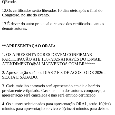
QRcode.
12.Os certificados serão liberados 10 dias úteis após o final do
Congresso, no site do evento.
13.É dever do autor principal o repasse dos certificados para os
demais autores.
**APRESENTAÇÃO ORAL:
1. OS APRESENTADORES DEVEM CONFIRMAR
PARTICIPAÇÃO ATÉ 13/07/2026 ATRAVÉS DO E-MAIL
ATENDIMENTO@ALMAEVENTOS.COM.BR*****
2. Apresentação será nos DIAS 7 E 8 DE AGOSTO DE 2026 -
SEXTA E SÁBADO.
3. Cada trabalho aprovado será apresentado em dia e horário
previamente estipulado. Caso nenhum dos autores compareça, a
apresentação será cancelada e não será emitido certificado
4. Os autores selecionados para apresentação ORAL, terão 10(dez)
minutos para apresentação ao vivo e 5(cinco) minutos para debate.