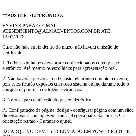
**PÔSTER ELETRÔNICO:
ENVIAR PARA O E-MAIL
ATENDIMENTO@ALMAEVENTOS.COM.BR ATÉ
13/07/2026.
Caso não haja envio dentro do prazo, não haverá emissão de
certificado.
1. Todos os trabalhos devem ser confeccionados como pôster
eletrônico. Até mesmo os escolhidos para apresentação oral.
2. Não haverá apresentação de pôster eletrônico durante o evento,
pois estes ficarão expostos em nosso sistema online durante todo o
congresso, por meio de totens eletrônicos.
3. Normas para confecção do pôster eletrônico:
A. Configuração da página: design - configurar página com um slide
dimensionado para apresentação - tela personalizada com 16:9 -
orientação retrato - Garantir o ajuste.
4.O ARQUIVO DEVE SER ENVIADO EM POWER POINT E