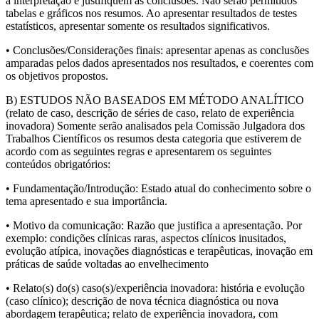
a interpretação e justifiquem as conclusões. Não serão permitidos
tabelas e gráficos nos resumos. Ao apresentar resultados de testes
estatísticos, apresentar somente os resultados significativos.
• Conclusões/Considerações finais: apresentar apenas as conclusões
amparadas pelos dados apresentados nos resultados, e coerentes com
os objetivos propostos.
B) ESTUDOS NÃO BASEADOS EM MÉTODO ANALÍTICO
(relato de caso, descrição de séries de caso, relato de experiência
inovadora) Somente serão analisados pela Comissão Julgadora dos
Trabalhos Científicos os resumos desta categoria que estiverem de
acordo com as seguintes regras e apresentarem os seguintes
conteúdos obrigatórios:
• Fundamentação/Introdução: Estado atual do conhecimento sobre o
tema apresentado e sua importância.
• Motivo da comunicação: Razão que justifica a apresentação. Por
exemplo: condições clínicas raras, aspectos clínicos inusitados,
evolução atípica, inovações diagnósticas e terapêuticas, inovação em
práticas de saúde voltadas ao envelhecimento
• Relato(s) do(s) caso(s)/experiência inovadora: história e evolução
(caso clínico); descrição de nova técnica diagnóstica ou nova
abordagem terapêutica; relato de experiência inovadora, com