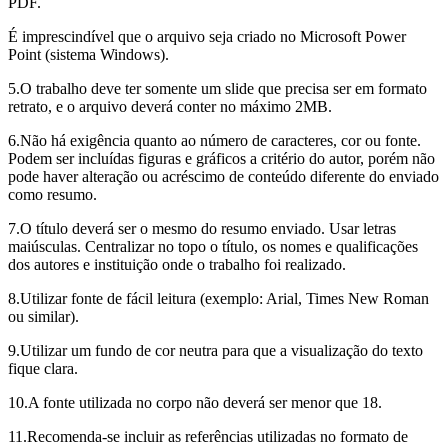
PDF.
É imprescindível que o arquivo seja criado no Microsoft Power
Point (sistema Windows).
5.O trabalho deve ter somente um slide que precisa ser em formato
retrato, e o arquivo deverá conter no máximo 2MB.
6.Não há exigência quanto ao número de caracteres, cor ou fonte.
Podem ser incluídas figuras e gráficos a critério do autor, porém não
pode haver alteração ou acréscimo de conteúdo diferente do enviado
como resumo.
7.O título deverá ser o mesmo do resumo enviado. Usar letras
maiúsculas. Centralizar no topo o título, os nomes e qualificações
dos autores e instituição onde o trabalho foi realizado.
8.Utilizar fonte de fácil leitura (exemplo: Arial, Times New Roman
ou similar).
9.Utilizar um fundo de cor neutra para que a visualização do texto
fique clara.
10.A fonte utilizada no corpo não deverá ser menor que 18.
11.Recomenda-se incluir as referências utilizadas no formato de