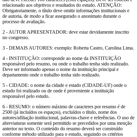
relacionado aos objetivos e resultados do estudo. ATENÇÃO:
Obrigatoriamente, o título deve omitir informações institucionais e
de autoria, de modo a ficar assegurado o anonimato durante o
processo de avaliação.
2 - AUTOR APRESENTADOR: deve estar devidamente inscrito
no congresso.
3 - DEMAIS AUTORES: exemplo: Roberta Castro, Carolina Lima.
4 - INSTITUÇÃO: corresponde ao nome da INSTITUIÇÃO
responsável pelo resumo, ou onde o trabalho tenha sido realizado.
Deve ser informado apenas o nome da instituição principal e
departamento onde o trabalho tenha sido realizado.
5 - CIDADE: o nome da cidade e estado (CIDADE-UF) onde o
estudo foi realizado ou de onde é proveniente a instituição
responsável pelo estudo.
6 - RESUMO: o número máximo de caracteres por resumo é de
2500 (já incluídos os espaços), excluídos o título, nome dos
autores/afiliação institucional, palavras-chave e referências. O uso de
abreviaturas somente será permitido se precedidos por uma menção
anterior no texto. O conteúdo do resumo deverá ser construído
conforme método utilizado para o estudo, seguindo os critérios