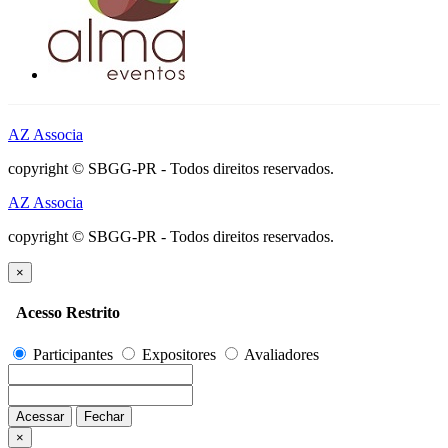
AZ Associa
copyright © SBGG-PR - Todos direitos reservados.
AZ Associa
copyright © SBGG-PR - Todos direitos reservados.
×
Acesso Restrito
Participantes
Expositores
Avaliadores
Acessar
Fechar
×