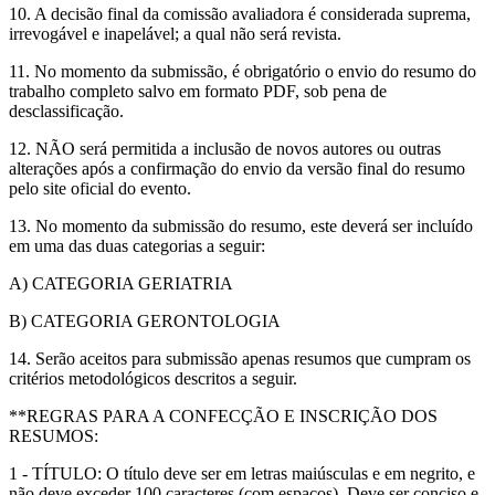
10. A decisão final da comissão avaliadora é considerada suprema,
irrevogável e inapelável; a qual não será revista.
11. No momento da submissão, é obrigatório o envio do resumo do
trabalho completo salvo em formato PDF, sob pena de
desclassificação.
12. NÃO será permitida a inclusão de novos autores ou outras
alterações após a confirmação do envio da versão final do resumo
pelo site oficial do evento.
13. No momento da submissão do resumo, este deverá ser incluído
em uma das duas categorias a seguir:
A) CATEGORIA GERIATRIA
B) CATEGORIA GERONTOLOGIA
14. Serão aceitos para submissão apenas resumos que cumpram os
critérios metodológicos descritos a seguir.
**REGRAS PARA A CONFECÇÃO E INSCRIÇÃO DOS
RESUMOS:
1 - TÍTULO: O título deve ser em letras maiúsculas e em negrito, e
não deve exceder 100 caracteres (com espaços). Deve ser conciso e