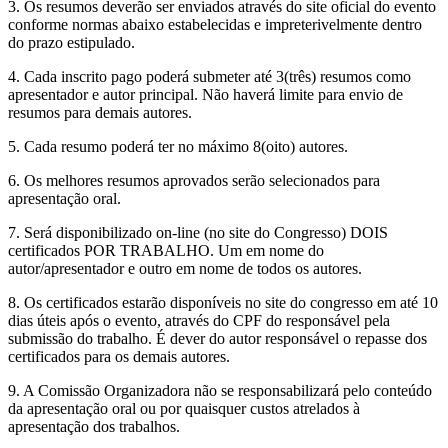
3. Os resumos deverão ser enviados através do site oficial do evento
conforme normas abaixo estabelecidas e impreterivelmente dentro
do prazo estipulado.
4. Cada inscrito pago poderá submeter até 3(três) resumos como
apresentador e autor principal. Não haverá limite para envio de
resumos para demais autores.
5. Cada resumo poderá ter no máximo 8(oito) autores.
6. Os melhores resumos aprovados serão selecionados para
apresentação oral.
7. Será disponibilizado on-line (no site do Congresso) DOIS
certificados POR TRABALHO. Um em nome do
autor/apresentador e outro em nome de todos os autores.
8. Os certificados estarão disponíveis no site do congresso em até 10
dias úteis após o evento, através do CPF do responsável pela
submissão do trabalho. É dever do autor responsável o repasse dos
certificados para os demais autores.
9. A Comissão Organizadora não se responsabilizará pelo conteúdo
da apresentação oral ou por quaisquer custos atrelados à
apresentação dos trabalhos.